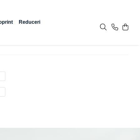
oprint
Reduceri