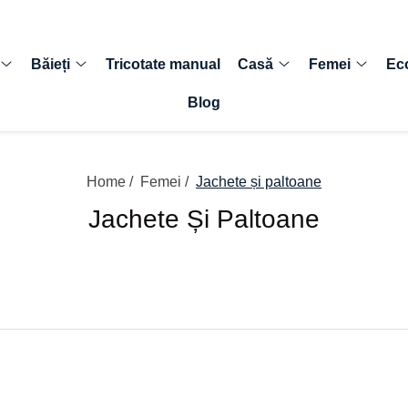
Băieți
Tricotate manual
Casă
Femei
Ec
Blog
Home /
Femei /
Jachete și paltoane
Jachete Și Paltoane