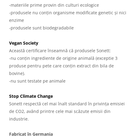
-materiile prime provin din culturi ecologice
-produsele nu conțin organisme modificate genetic și nici
enzime
-produsele sunt biodegradabile
Vegan Society
Această certificare înseamnă că produsele Sonett:
-nu conțin ingrediente de origine animală (exceptie 3
produse pentru pete care conțin extract din bila de
bovine).
-nu sunt testate pe animale
Stop Climate Change
Sonett respectă cel mai înalt standard în privința emisiei
de CO2, având printre cele mai scăzute emisii din
industrie.
Fabricat în Germania