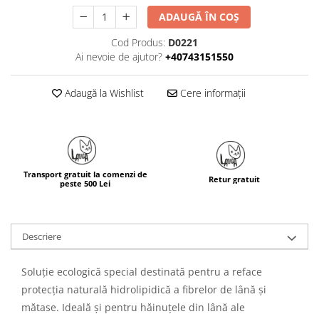
ADAUGĂ ÎN COȘ
Cod Produs:
D0221
Ai nevoie de ajutor?
+40743151550
Adaugă la Wishlist
Cere informații
Transport gratuit la comenzi de
Retur gratuit
peste 500 Lei
Descriere
Soluție ecologică special destinată pentru a reface
protecția naturală hidrolipidică a fibrelor de lână și
mătase. Ideală și pentru hăinuțele din lână ale