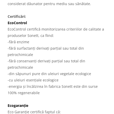
considerat dăunator pentru mediu sau sănătate.
Certificări:
EcoControl
EcoControl certifică monitorizarea criteriilor de calitate a
produselor Sonett, ca fiind:
-fără enzime
-fără surfactanți derivați parțial sau total din
petrochimicale
-fără conservanți derivați parțial sau total din
petrochimicale
-din săpunuri pure din uleiuri vegetale ecologice
-cu uleiuri esențiale ecologice
-energia și încălzirea în fabrica Sonett este din surse
100% regenerabile
Ecogaranție
Eco Garanție certifică faptul că: