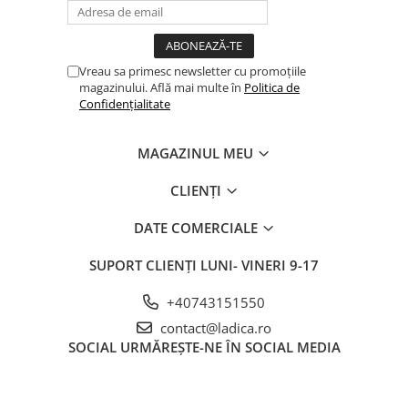
Vreau sa primesc newsletter cu promoțiile
magazinului. Află mai multe în
Politica de
Confidențialitate
MAGAZINUL MEU
CLIENȚI
DATE COMERCIALE
SUPORT CLIENȚI
LUNI- VINERI 9-17
+40743151550
contact@ladica.ro
SOCIAL
URMĂREȘTE-NE ÎN SOCIAL MEDIA