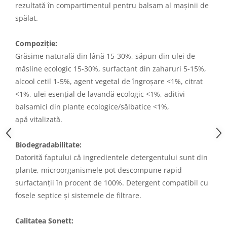
rezultată în compartimentul pentru balsam al mașinii de
spălat.
Compoziție:
Grăsime naturală din lână 15-30%, săpun din ulei de
măsline ecologic 15-30%, surfactant din zaharuri 5-15%,
alcool cetil 1-5%, agent vegetal de îngroșare <1%, citrat
<1%, ulei esențial de lavandă ecologic <1%, aditivi
balsamici din plante ecologice/sălbatice <1%,
apă vitalizată.
Biodegradabilitate:
Datorită faptului că ingredientele detergentului sunt din
plante, microorganismele pot descompune rapid
surfactanții în procent de 100%. Detergent compatibil cu
fosele septice și sistemele de filtrare.
Calitatea Sonett: