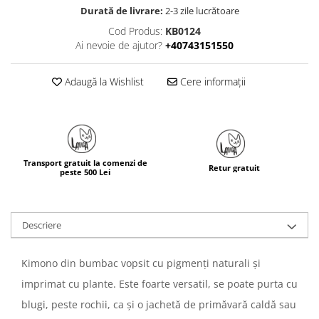
Durată de livrare:
2-3 zile lucrătoare
Cod Produs:
KB0124
Ai nevoie de ajutor?
+40743151550
Adaugă la Wishlist
Cere informații
Transport gratuit la comenzi de
Retur gratuit
peste 500 Lei
Descriere
Kimono din bumbac vopsit cu pigmenți naturali și
imprimat cu plante. Este foarte versatil, se poate purta cu
blugi, peste rochii, ca și o jachetă de primăvară caldă sau