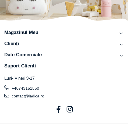
Magazinul Meu
Clienți
Date Comerciale
Suport Clienți
Luni- Vineri 9-17
+40743151550
contact@ladica.ro