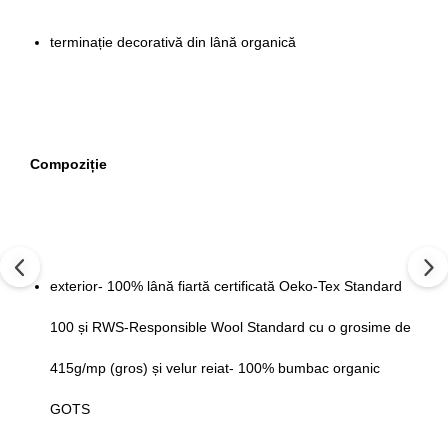
terminație decorativă din lână organică
Compoziție
exterior- 100% lână fiartă certificată Oeko-Tex Standard
100 și RWS-Responsible Wool Standard cu o grosime de
415g/mp (gros) și velur reiat- 100% bumbac organic
GOTS