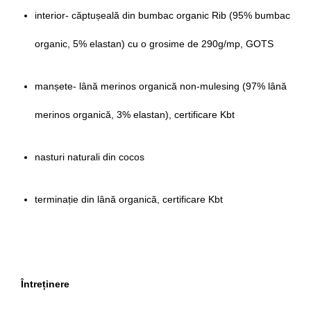
interior- căptușeală din bumbac organic Rib (95% bumbac
organic, 5% elastan) cu o grosime de 290g/mp, GOTS
manșete- lână merinos organică non-mulesing (97% lână
merinos organică, 3% elastan), certificare Kbt
nasturi naturali din cocos
terminație din lână organică, certificare Kbt
Întreținere