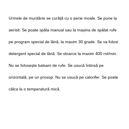
Urmele de murdărie se curăță cu o perie moale. Se pune la
aerisit. Se poate spăla manual sau la mașina de spălat rufe
pe program special de lână, la maxim 30 grade. Se va folosi
detergent special de lână. Se stoarce la maxim 400 rot/min.
Nu se folosește balsam de rufe. Se usucă întinsă pe
orizontală, pe un prosop. Nu se usucă pe calorifer. Se poate
călca la o temperatură mică.