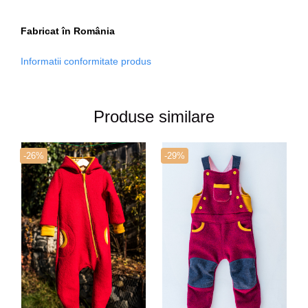
Fabricat în România
Informatii conformitate produs
Produse similare
-26%
-29%