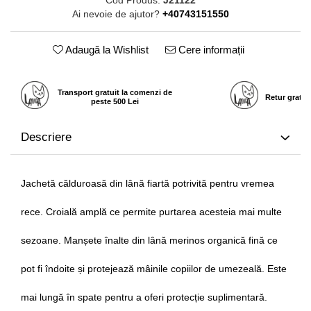
Ai nevoie de ajutor?
+40743151550
Adaugă la Wishlist
Cere informații
Transport gratuit la comenzi de
Retur gratui
peste 500 Lei
Descriere
Jachetă călduroasă din lână fiartă potrivită pentru vremea
rece. Croială amplă ce permite purtarea acesteia mai multe
sezoane. Manșete înalte din lână merinos organică fină ce
pot fi îndoite și protejează mâinile copiilor de umezeală. Este
mai lungă în spate pentru a oferi protecție suplimentară.