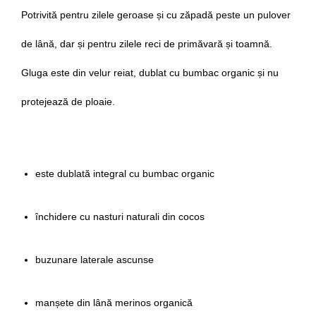
Potrivită pentru zilele geroase și cu zăpadă peste un pulover
de lână, dar și pentru zilele reci de primăvară și toamnă.
Gluga este din velur reiat, dublat cu bumbac organic și nu
protejează de ploaie.
este dublată integral cu bumbac organic
închidere cu nasturi naturali din cocos
buzunare laterale ascunse
manșete din lână merinos organică