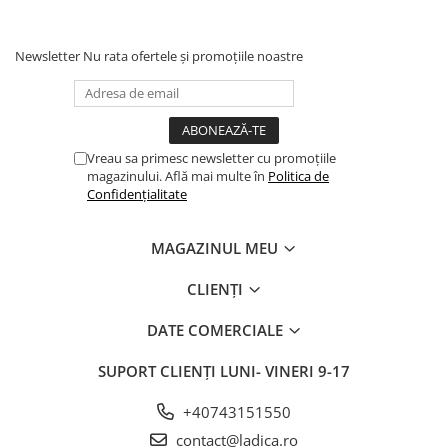
Newsletter
Nu rata ofertele și promoțiile noastre
Vreau sa primesc newsletter cu promoțiile
magazinului. Află mai multe în
Politica de
Confidențialitate
MAGAZINUL MEU
CLIENȚI
DATE COMERCIALE
SUPORT CLIENȚI
LUNI- VINERI 9-17
+40743151550
contact@ladica.ro