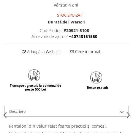
Vârsta
:
4 ani
STOC EPUIZAT
Durată de livrare:
1
Cod Produs:
P20521-5108
Ai nevoie de ajutor?
+40743151550
Adaugă la Wishlist
Cere informații
Transport gratuit la comenzi de
Retur gratuit
peste 500 Lei
Descriere
Pantaloni din velur reiat foarte practici și comozi,