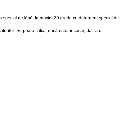
m special de lână, la maxim 30 grade cu detergent special de
lorifer. Se poate călca, dacă este necesar, dar la o