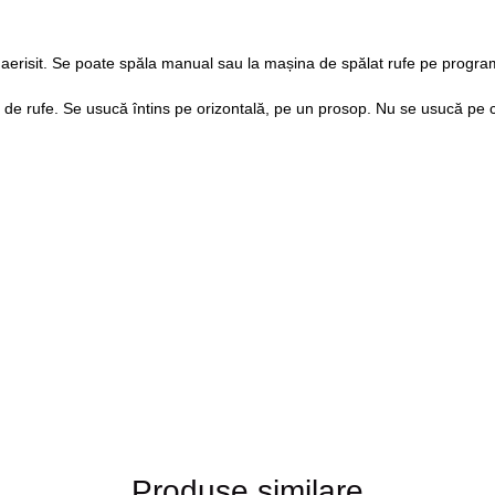
 aerisit. Se poate spăla manual sau la mașina de spălat rufe pe progra
de rufe. Se usucă întins pe orizontală, pe un prosop. Nu se usucă pe ca
Produse similare