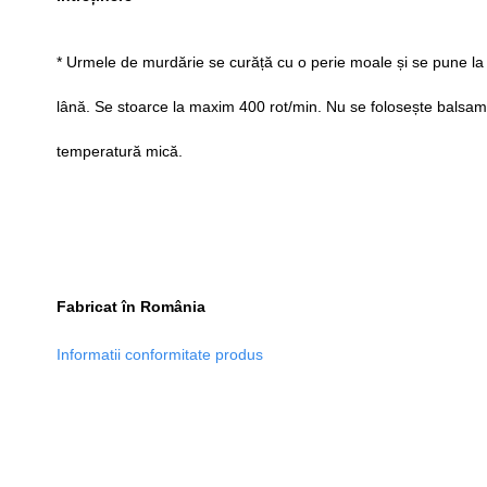
* Urmele de murdărie se curăță cu o perie moale și se pune la
lână. Se stoarce la maxim 400 rot/min. Nu se folosește balsam 
temperatură mică.
Fabricat în România
Informatii conformitate produs