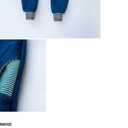
omenzi