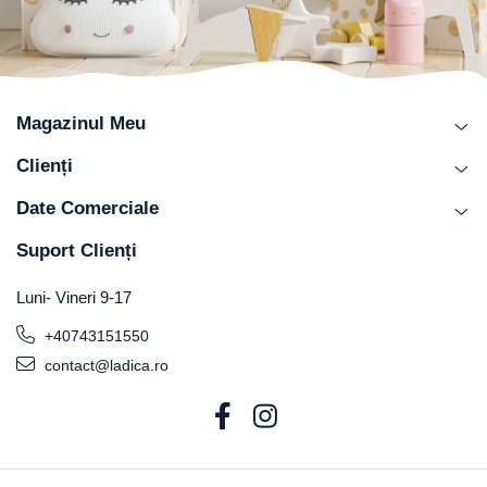
Magazinul Meu
Clienți
Date Comerciale
Suport Clienți
Luni- Vineri 9-17
+40743151550
contact@ladica.ro