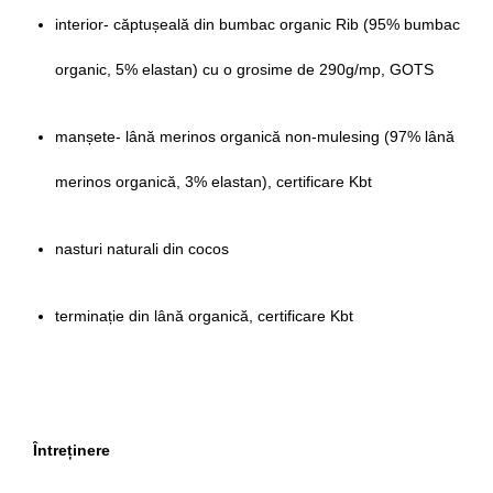
interior- căptușeală din bumbac organic Rib (95% bumbac
organic, 5% elastan) cu o grosime de 290g/mp, GOTS
manșete- lână merinos organică non-mulesing (97% lână
merinos organică, 3% elastan), certificare Kbt
nasturi naturali din cocos
terminație din lână organică, certificare Kbt
Întreținere