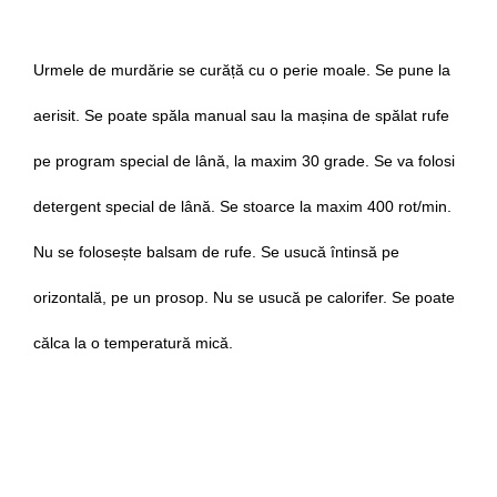
Urmele de murdărie se curăță cu o perie moale. Se pune la
aerisit. Se poate spăla manual sau la mașina de spălat rufe
pe program special de lână, la maxim 30 grade. Se va folosi
detergent special de lână. Se stoarce la maxim 400 rot/min.
Nu se folosește balsam de rufe. Se usucă întinsă pe
orizontală, pe un prosop. Nu se usucă pe calorifer. Se poate
călca la o temperatură mică.