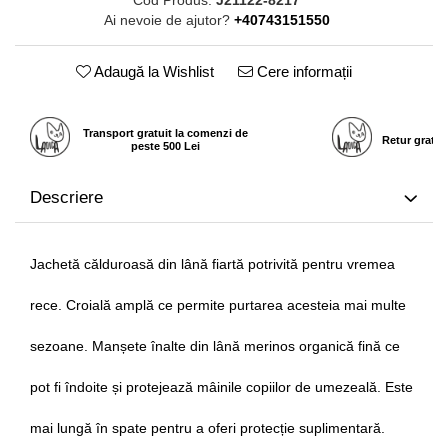
Ai nevoie de ajutor?
+40743151550
Adaugă la Wishlist
Cere informații
Transport gratuit la comenzi de
Retur gratui
peste 500 Lei
Descriere
Jachetă călduroasă din lână fiartă potrivită pentru vremea
rece. Croială amplă ce permite purtarea acesteia mai multe
sezoane. Manșete înalte din lână merinos organică fină ce
pot fi îndoite și protejează mâinile copiilor de umezeală. Este
mai lungă în spate pentru a oferi protecție suplimentară.