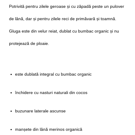
Potrivită pentru zilele geroase și cu zăpadă peste un pulover
de lână, dar și pentru zilele reci de primăvară și toamnă.
Gluga este din velur reiat, dublat cu bumbac organic și nu
protejează de ploaie.
este dublată integral cu bumbac organic
închidere cu nasturi naturali din cocos
buzunare laterale ascunse
manșete din lână merinos organică