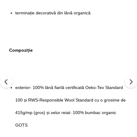
terminație decorativă din lână organică
Compoziție
exterior- 100% lână fiartă certificată Oeko-Tex Standard
100 și RWS-Responsible Wool Standard cu o grosime de
415g/mp (gros) și velur reiat- 100% bumbac organic
GOTS