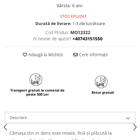
Vârsta
:
6 ani
STOC EPUIZAT
Durată de livrare:
1-3 zile lucrătoare
Cod Produs:
MO12322
Ai nevoie de ajutor?
+40743151550
Adaugă la Wishlist
Cere informații
Transport gratuit la comenzi de
Retur gratuit
peste 500 Lei
Descriere
Cămașa din in dens este moale, fină și plăcută la