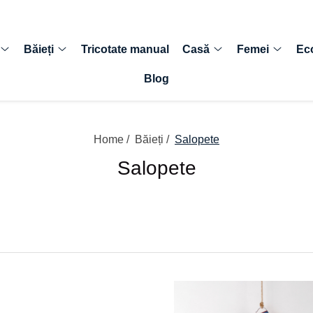
Băieți
Tricotate manual
Casă
Femei
Ec
Blog
Home /
Băieți /
Salopete
Salopete