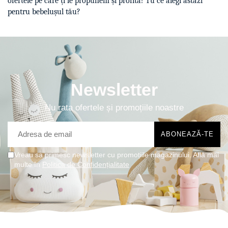
ofertele pe care ți le propunem și profită! Tu ce alegi astăzi
pentru bebelușul tău?
Newsletter
Nu rata ofertele și promoțiile noastre
Vreau sa primesc newsletter cu promoțiile magazinului. Află mai
multe în
Politica de Confidențialitate