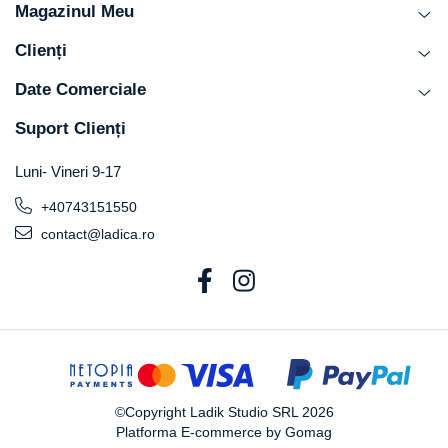
Magazinul Meu
Clienți
Date Comerciale
Suport Clienți
Luni- Vineri 9-17
+40743151550
contact@ladica.ro
©Copyright Ladik Studio SRL 2026
Platforma E-commerce by Gomag