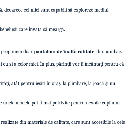
ă, deoarece cei mici sunt capabili să exploreze mediul
 bebelușii care învață să meargă.
 noi propunem doar
pantaloni de înaltă calitate
, din bumbac.
 cu zi a celor mici. În plus, părinții vor fi încântați pentru că
ăți, atât pentru ieșiri în oraș, la plimbare, la joacă și nu
ce unele modele pot fi mai potrivite pentru nevoile copilului
realizate din materiale de calitate, care sunt accesibile la cele