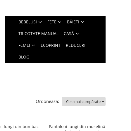
BEBELUȘI
FETE
BĂIEȚI
TRICOTATE MANUAL
CASĂ
FEMEI
ECOPRINT
REDUCERI
BLOG
Ordonează:
ni lungi din bumbac
Pantaloni lungi din muselină